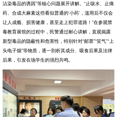
沾染毒品的诱因”等核心问题展开讲解。“止咳水、止痛
药、合成大麻素这些看似普通的‘小药’，滥用后不仅会
让人成瘾、损害健康，甚至走上犯罪道路！”在参观禁
毒教育展馆的过程中，民警通过耐心讲解，直观揭露
新型毒品的隐蔽性和危害性，特别针对“邮票”“笑气”“上
头电子烟”等物质，逐一剖析其成分、吸食后果及法律
后果，引发在场学生的强烈共鸣。