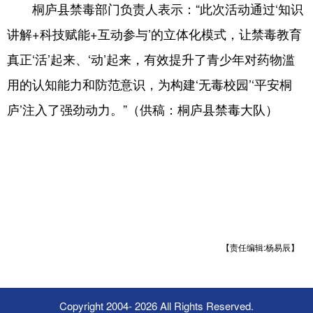
桐庐县禁毒部门负责人表示：“此次活动通过‘知识
讲解+科技赋能+互动参与’的立体化模式，让禁毒教育
真正‘活’起来、‘动’起来，有效提升了青少年对药物滥
用的认知能力和防范意识，为构建‘无毒校园’‘平安桐
庐’注入了强劲动力。”（供稿：桐庐县禁毒大队）
【责任编辑:杨易辰】
Copyright 2004-
2026 All Rights Reserved.