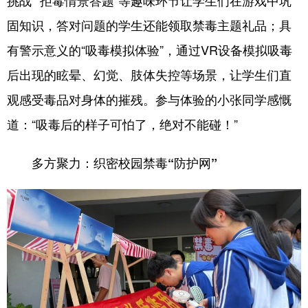
挑战”“拒毒情景答题”等趣味环节让学生们在游戏中巩
固知识，答对问题的学生还能领取禁毒主题礼品；具
有警示意义的“吸毒模拟体验”，通过VR设备模拟吸毒
后出现的眩晕、幻觉、肢体失控等场景，让学生们直
观感受毒品对身体的摧残。参与体验的小张同学感慨
道：“吸毒后的样子可怕了，绝对不能碰！”
多方聚力：织密校园禁毒“防护网”