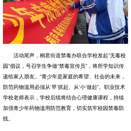
活动尾声，桐君街道禁毒办联合学校发起“无毒校
园”倡议，号召学生争做“禁毒宣传员”，将所学知识传
递给家人朋友。“青少年是家庭的希望、社会的未来，
防范药物滥用必须从‘早’抓起、从‘小’做起”。职业技术
学校老师表示，学校后续将结合心理健康课程，持续
加强青少年药物滥用防范教育，切实筑牢校园禁毒防
线。