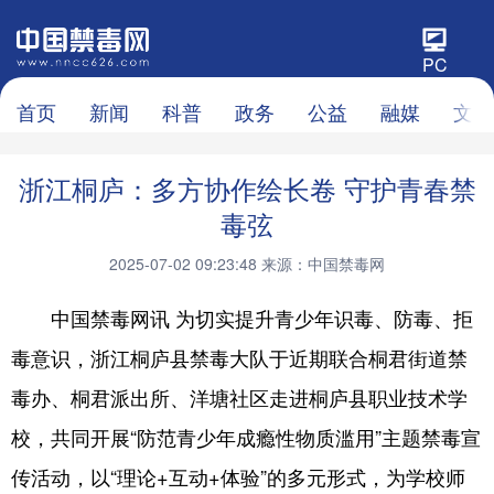
PC
首页
新闻
科普
政务
公益
融媒
文化
浙江桐庐：多方协作绘长卷 守护青春禁
毒弦
2025-07-02 09:23:48
来源：中国禁毒网
中国禁毒网讯 为切实提升青少年识毒、防毒、拒
毒意识，浙江桐庐县禁毒大队于近期联合桐君街道禁
毒办、桐君派出所、洋塘社区走进桐庐县职业技术学
校，共同开展“防范青少年成瘾性物质滥用”主题禁毒宣
传活动，以“理论+互动+体验”的多元形式，为学校师