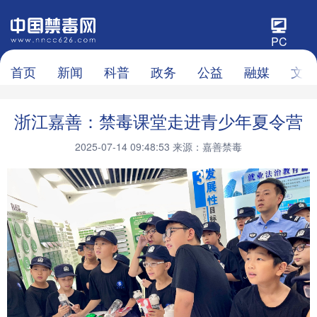
PC
首页
新闻
科普
政务
公益
融媒
文化
浙江嘉善：禁毒课堂走进青少年夏令营
2025-07-14 09:48:53
来源：嘉善禁毒