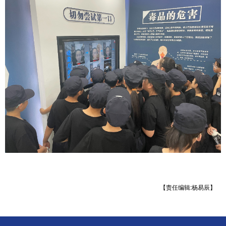
【责任编辑:杨易辰】