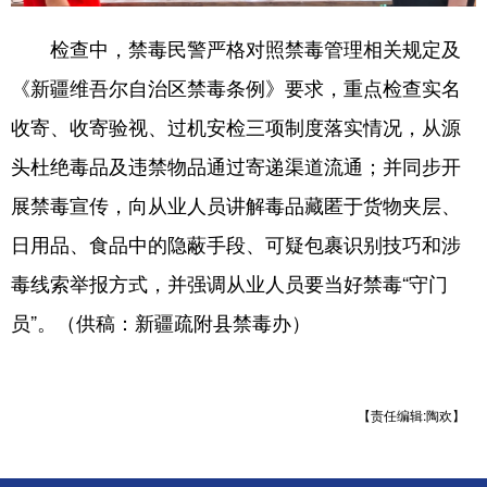
检查中，禁毒民警严格对照禁毒管理相关规定及
《新疆维吾尔自治区禁毒条例》要求，重点检查实名
收寄、收寄验视、过机安检三项制度落实情况，从源
头杜绝毒品及违禁物品通过寄递渠道流通；并同步开
展禁毒宣传，向从业人员讲解毒品藏匿于货物夹层、
日用品、食品中的隐蔽手段、可疑包裹识别技巧和涉
毒线索举报方式，并强调从业人员要当好禁毒“守门
员”。（供稿：新疆疏附县禁毒办）
【责任编辑:陶欢】