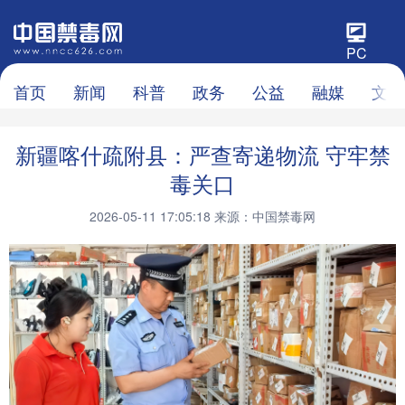
PC
首页
新闻
科普
政务
公益
融媒
文化
新疆喀什疏附县：严查寄递物流 守牢禁
毒关口
2026-05-11 17:05:18
来源：中国禁毒网