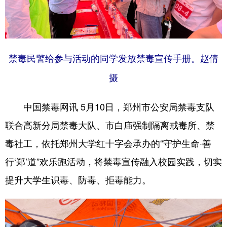
禁毒民警给参与活动的同学发放禁毒宣传手册。赵倩
摄
中国禁毒网讯 5月10日，郑州市公安局禁毒支队
联合高新分局禁毒大队、市白庙强制隔离戒毒所、禁
毒社工，依托郑州大学红十字会承办的“守护生命·善
行‘郑’道”欢乐跑活动，将禁毒宣传融入校园实践，切实
提升大学生识毒、防毒、拒毒能力。