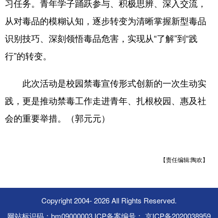
习任务。青年学子踊跃参与、积极思辨、深入交流，
从对毒品的模糊认知，逐步转变为清晰掌握新型毒品
识别技巧、深刻领悟毒品危害，实现从“了解”到“践
行”的转变。
此次活动是校园禁毒宣传形式创新的一次生动实
践，更是推动禁毒工作走进青年、扎根校园、惠及社
会的重要举措。（郭元元）
【责任编辑:陶欢】
Copyright 2004-
2026 All Rights Reserved.
网站标识码：bm09000003 ICP备案编号： 京ICP备2020038959