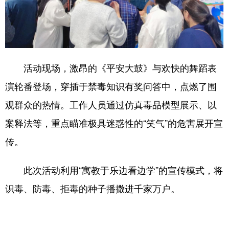
活动现场，激昂的《平安大鼓》与欢快的舞蹈表
演轮番登场，穿插于禁毒知识有奖问答中，点燃了围
观群众的热情。工作人员通过仿真毒品模型展示、以
案释法等，重点瞄准极具迷惑性的“笑气”的危害展开宣
传。
此次活动利用“寓教于乐边看边学”的宣传模式，将
识毒、防毒、拒毒的种子播撒进千家万户。