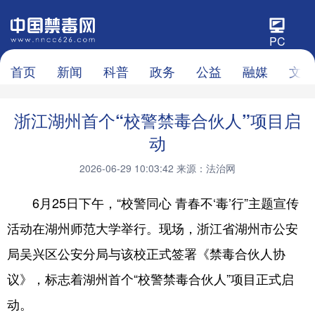
PC
首页
新闻
科普
政务
公益
融媒
文化
浙江湖州首个“校警禁毒合伙人”项目启
动
2026-06-29 10:03:42
来源：法治网
6月25日下午，“校警同心 青春不‘毒’行”主题宣传
活动在湖州师范大学举行。现场，浙江省湖州市公安
局吴兴区公安分局与该校正式签署《禁毒合伙人协
议》，标志着湖州首个“校警禁毒合伙人”项目正式启
动。